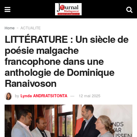
Home
ACTUALITE
LITTÉRATURE : Un siècle de
poésie malgache
francophone dans une
anthologie de Dominique
Ranaivoson
by
Lynda ANDRIATSITONTA
12 mai 2025