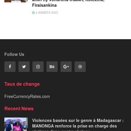
Firaisankina
2 ANNÉES AGO
Follow Us
Taux de change
FreeCurrencyRates.com
Recent News
Violences basées sur le genre à Madagascar :
MANONGA renforce la prise en charge des