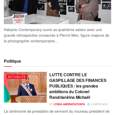
Hakanto Contemporary ouvre sa quatrième saison avec une
grande rétrospective consacrée à Pierrot Men, figure majeure de
la photographie contemporaine...
Politique
LUTTE CONTRE LE
ACTUALITE
GASPILLAGE DES FINANCES
PUBLIQUES : les grandes
ambitions du Colonel
Randrianirina Michaël
BY
LYNDA ANDRIATSITONTA
10 MOIS AGO
La cérémonie de prestation de serment du nouveau président de