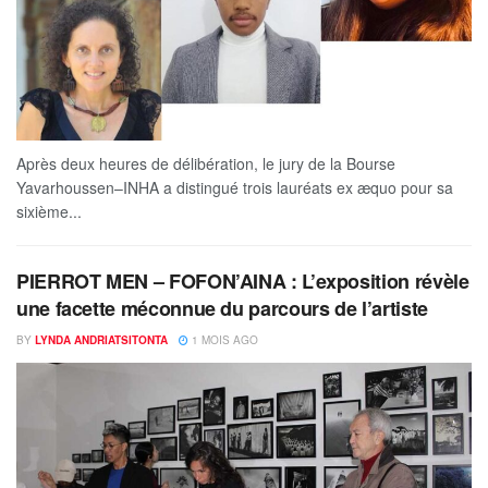
Après deux heures de délibération, le jury de la Bourse
Yavarhoussen–INHA a distingué trois lauréats ex æquo pour sa
sixième...
PIERROT MEN – FOFON’AINA : L’exposition révèle
une facette méconnue du parcours de l’artiste
BY
LYNDA ANDRIATSITONTA
1 MOIS AGO