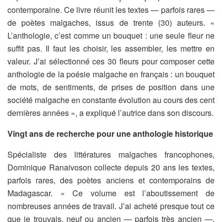
contemporaine. Ce livre réunit les textes — parfois rares —
de poètes malgaches, issus de trente (30) auteurs. «
L’anthologie, c’est comme un bouquet : une seule fleur ne
suffit pas. Il faut les choisir, les assembler, les mettre en
valeur. J’ai sélectionné ces 30 fleurs pour composer cette
anthologie de la poésie malgache en français : un bouquet
de mots, de sentiments, de prises de position dans une
société malgache en constante évolution au cours des cent
dernières années », a expliqué l’autrice dans son discours.
Vingt ans de recherche pour une anthologie historique
Spécialiste des littératures malgaches francophones,
Dominique Ranaivoson collecte depuis 20 ans les textes,
parfois rares, des poètes anciens et contemporains de
Madagascar. « Ce volume est l’aboutissement de
nombreuses années de travail. J’ai acheté presque tout ce
que je trouvais, neuf ou ancien — parfois très ancien —,