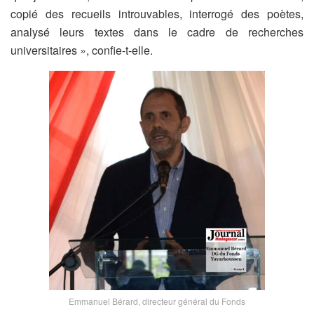
copié des recueils introuvables, interrogé des poètes,
analysé leurs textes dans le cadre de recherches
universitaires », confie-t-elle.
Emmanuel Bérard, directeur général du Fonds