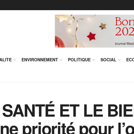
ALITE
ENVIRONNEMENT
POLITIQUE
SOCIAL
EC
SANTÉ ET LE BI
e priorité pour l’