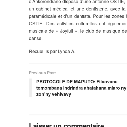
d’Ankorondrano dispose d’une antenne OSTIE, un
un cabinet médical et une dentisterie, avec l
paramédicale et d’un dentiste. Pour les zones ho
OSTIE. Des activités culturelles ont égalem
musicale de « Joyfull », le club de musique d
danse.
Recueillis par Lynda A.
Previous Post
PROTOCOLE DE MAPUTO: Fitaovana
tomombana indrindra ahafahana miaro ny
zon’ny vehivavy
Laisser un commentaire