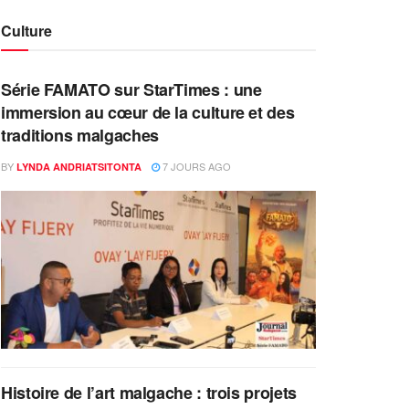
Culture
Série FAMATO sur StarTimes : une
immersion au cœur de la culture et des
traditions malgaches
BY
7 JOURS AGO
LYNDA ANDRIATSITONTA
Histoire de l’art malgache : trois projets