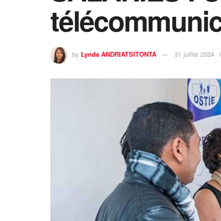
télécommunic
by
Lynda ANDRIATSITONTA
31 juillet 2024