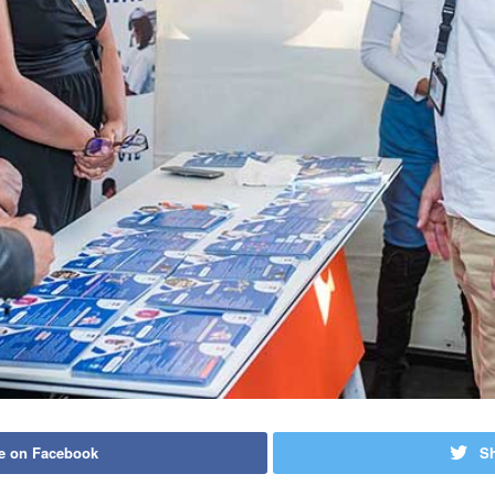
e on Facebook
Sh