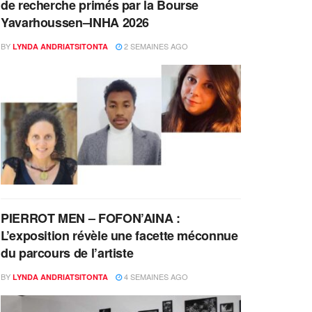
de recherche primés par la Bourse
Yavarhoussen–INHA 2026
BY
2 SEMAINES AGO
LYNDA ANDRIATSITONTA
PIERROT MEN – FOFON’AINA :
L’exposition révèle une facette méconnue
du parcours de l’artiste
BY
4 SEMAINES AGO
LYNDA ANDRIATSITONTA