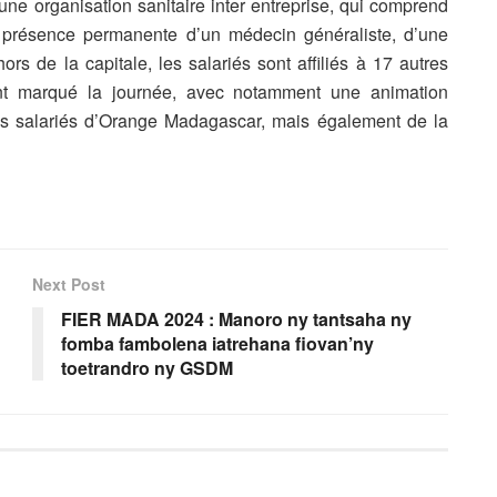
e organisation sanitaire inter entreprise, qui comprend
a présence permanente d’un médecin généraliste, d’une
rs de la capitale, les salariés sont affiliés à 17 autres
ent marqué la journée, avec notamment une animation
es salariés d’Orange Madagascar, mais également de la
Next Post
FIER MADA 2024 : Manoro ny tantsaha ny
fomba fambolena iatrehana fiovan’ny
toetrandro ny GSDM