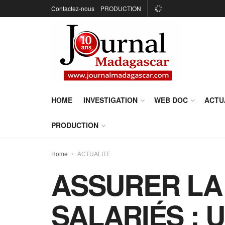
Contactez-nous
PRODUCTION
HOME
INVESTIGATION
WEB DOC
ACTU
PRODUCTION
Home
ACTUALITE
ASSURER LA 
SALARIÉS : Un