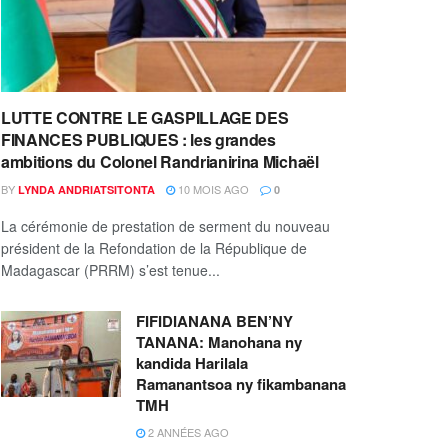
LUTTE CONTRE LE GASPILLAGE DES
FINANCES PUBLIQUES : les grandes
ambitions du Colonel Randrianirina Michaël
BY
10 MOIS AGO
LYNDA ANDRIATSITONTA
0
La cérémonie de prestation de serment du nouveau
président de la Refondation de la République de
Madagascar (PRRM) s’est tenue...
FIFIDIANANA BEN’NY
TANANA: Manohana ny
kandida Harilala
Ramanantsoa ny fikambanana
TMH
2 ANNÉES AGO