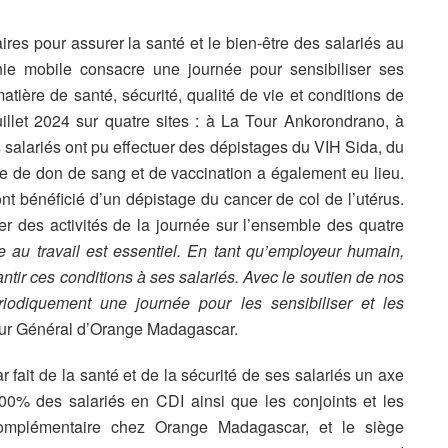
s pour assurer la santé et le bien-être des salariés au
ie mobile consacre une journée pour sensibiliser ses
ière de santé, sécurité, qualité de vie et conditions de
juillet 2024 sur quatre sites : à La Tour Ankorondrano, à
salariés ont pu effectuer des dépistages du VIH Sida, du
ne de don de sang et de vaccination a également eu lieu.
t bénéficié d’un dépistage du cancer de col de l’utérus.
ier des activités de la journée sur l’ensemble des quatre
e au travail est essentiel. En tant qu’employeur humain,
ir ces conditions à ses salariés. Avec le soutien de nos
iodiquement une journée pour les sensibiliser et les
teur Général d’Orange Madagascar.
fait de la santé et de la sécurité de ses salariés un axe
00% des salariés en CDI ainsi que les conjoints et les
complémentaire chez Orange Madagascar, et le siège