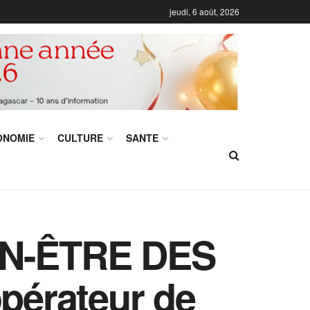
jeudi, 6 août, 2026
ONOMIE
CULTURE
SANTE
EN-ÊTRE DES
opérateur de