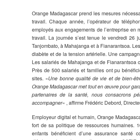
Orange Madagascar prend les mesures nécessaire
travail.
Chaque année, l’opérateur de téléphon
employés aux engagements de l’entreprise en mat
travail. La journée s’est tenue le vendredi 26 
Tanjombato, à Mahajanga et à Fianarantsoa. Les 
diabète et de la tension artérielle. Une campag
Les salariés de Mahajanga et de Fianarantsoa on
Près de 500 salariés et familles ont pu bénéfic
sites. «
Une bonne qualité de vie et de bien-êtr
Orange Madagascar met tout en œuvre pour garant
partenaires de la santé, nous consacrons pér
accompagner
« , affirme Frédéric Debord, Direc
Employeur digital et humain, Orange Madagascar 
fort de sa politique de ressources humaines. 1
enfants bénéficient d’une assurance santé 