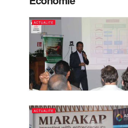
Economie
ACTUALITE
ACTUALITE