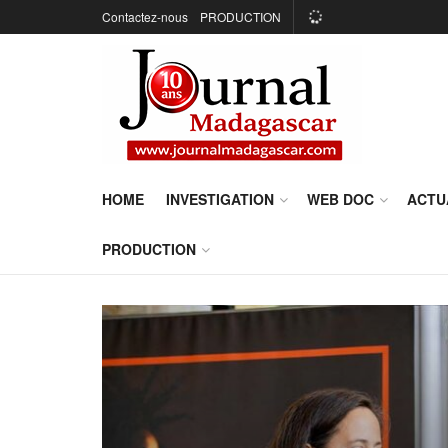
Contactez-nous
PRODUCTION
HOME
INVESTIGATION
WEB DOC
ACTU
PRODUCTION