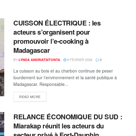
CUISSON ÉLECTRIQUE : les
acteurs s’organisent pour
promouvoir l’e-cooking à
Madagascar
BY
9 FÉVRIER 2026
LYNDA ANDRIATSITONTA
0
La cuisson au bois et au charbon continue de peser
lourdement sur l’environnement et la santé publique à
Madagascar. Responsable...
READ MORE
RELANCE ÉCONOMIQUE DU SUD :
Miarakap réunit les acteurs du
secteur privé à Fort-Dauphin