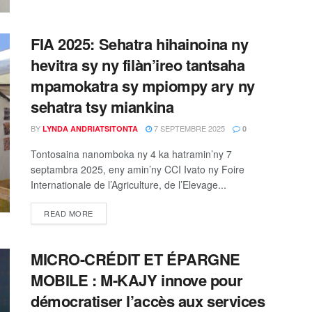
FIA 2025: Sehatra hihainoina ny
hevitra sy ny filàn’ireo tantsaha
mpamokatra sy mpiompy ary ny
sehatra tsy miankina
BY
7 SEPTEMBRE 2025
LYNDA ANDRIATSITONTA
0
Tontosaina nanomboka ny 4 ka hatramin’ny 7
septambra 2025, eny amin’ny CCI Ivato ny Foire
Internationale de l’Agriculture, de l’Elevage...
READ MORE
MICRO-CRÉDIT ET ÉPARGNE
MOBILE : M-KAJY innove pour
démocratiser l’accès aux services