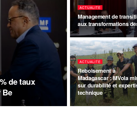
ACTUALITE
Management de transitio
aux transformations de
ACTUALITE
Reboisement à
Madagascar : MVola mi
 % de taux
sur durabilité et experti
y Be
technique