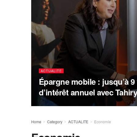
ACTUALITE
Épargne mobile : jusqu’à 9
d’intérêt annuel avec Tahir
Home
Category
ACTUALITE
Economie