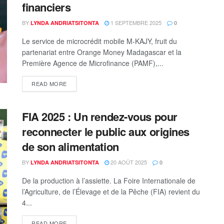
financiers
BY
1 SEPTEMBRE 2025
LYNDA ANDRIATSITONTA
0
Le service de microcrédit mobile M-KAJY, fruit du
partenariat entre Orange Money Madagascar et la
Première Agence de Microfinance (PAMF),...
READ MORE
FIA 2025 : Un rendez-vous pour
reconnecter le public aux origines
de son alimentation
BY
20 AOÛT 2025
LYNDA ANDRIATSITONTA
0
De la production à l’assiette. La Foire Internationale de
l’Agriculture, de l’Élevage et de la Pêche (FIA) revient du
4...
READ MORE