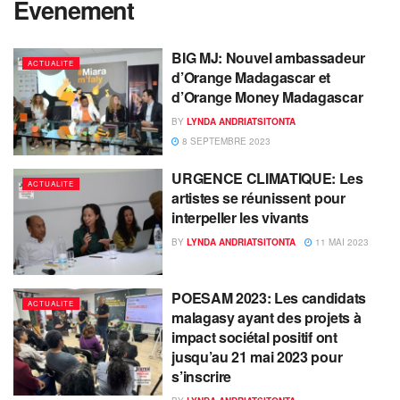
Evenement
BIG MJ: Nouvel ambassadeur
ACTUALITE
d’Orange Madagascar et
d’Orange Money Madagascar
BY
LYNDA ANDRIATSITONTA
8 SEPTEMBRE 2023
URGENCE CLIMATIQUE: Les
ACTUALITE
artistes se réunissent pour
interpeller les vivants
BY
LYNDA ANDRIATSITONTA
11 MAI 2023
POESAM 2023: Les candidats
ACTUALITE
malagasy ayant des projets à
impact sociétal positif ont
jusqu’au 21 mai 2023 pour
s’inscrire