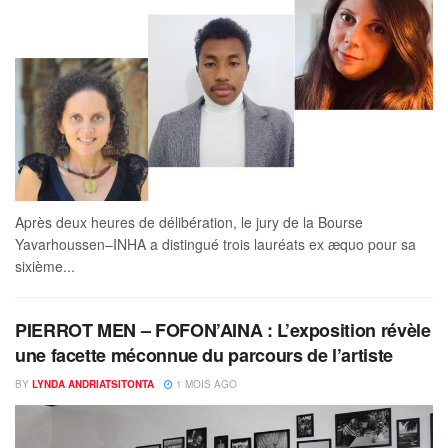
Après deux heures de délibération, le jury de la Bourse
Yavarhoussen–INHA a distingué trois lauréats ex æquo pour sa
sixième...
PIERROT MEN – FOFON’AINA : L’exposition révèle
une facette méconnue du parcours de l’artiste
BY
LYNDA ANDRIATSITONTA
1 MOIS AGO