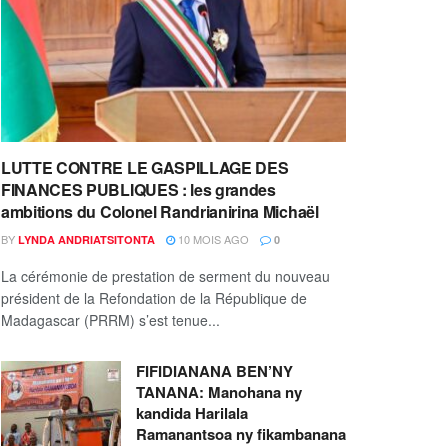
LUTTE CONTRE LE GASPILLAGE DES
FINANCES PUBLIQUES : les grandes
ambitions du Colonel Randrianirina Michaël
BY
10 MOIS AGO
LYNDA ANDRIATSITONTA
0
La cérémonie de prestation de serment du nouveau
président de la Refondation de la République de
Madagascar (PRRM) s’est tenue...
FIFIDIANANA BEN’NY
TANANA: Manohana ny
kandida Harilala
Ramanantsoa ny fikambanana