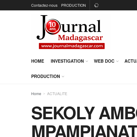
Contactez-nous
PRODUCTION
HOME
INVESTIGATION
WEB DOC
ACTU
PRODUCTION
Home
ACTUALITE
SEKOLY AMB
MPAMPIANATRA