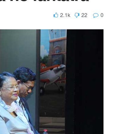
2.1k
22
0