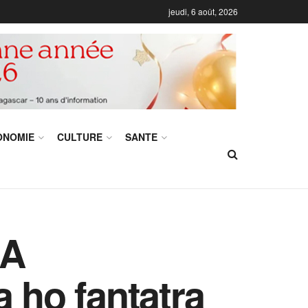
jeudi, 6 août, 2026
ONOMIE
CULTURE
SANTE
NA
ho fantatra