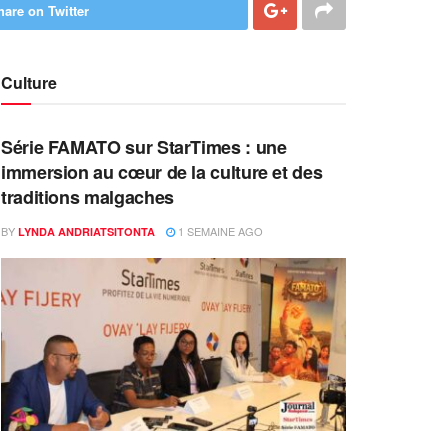
hare on Twitter
Culture
Série FAMATO sur StarTimes : une
immersion au cœur de la culture et des
traditions malgaches
BY
1 SEMAINE AGO
LYNDA ANDRIATSITONTA