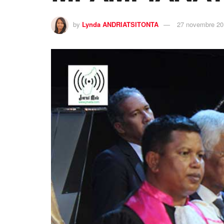
by
Lynda ANDRIATSITONTA
27 novembre 20