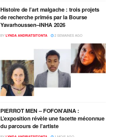
Histoire de l’art malgache : trois projets
de recherche primés par la Bourse
Yavarhoussen–INHA 2026
BY
2 SEMAINES AGO
LYNDA ANDRIATSITONTA
PIERROT MEN – FOFON’AINA :
L’exposition révèle une facette méconnue
du parcours de l’artiste
BY
1 MOIS AGO
LYNDA ANDRIATSITONTA