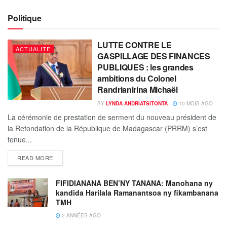
Politique
LUTTE CONTRE LE
ACTUALITE
GASPILLAGE DES FINANCES
PUBLIQUES : les grandes
ambitions du Colonel
Randrianirina Michaël
BY
LYNDA ANDRIATSITONTA
10 MOIS AGO
La cérémonie de prestation de serment du nouveau président de
la Refondation de la République de Madagascar (PRRM) s’est
tenue...
READ MORE
FIFIDIANANA BEN’NY TANANA: Manohana ny
kandida Harilala Ramanantsoa ny fikambanana
TMH
2 ANNÉES AGO