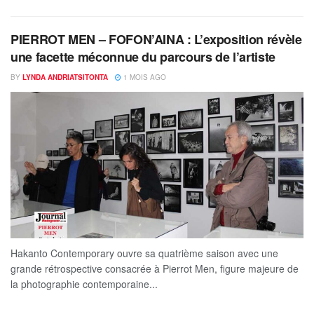
PIERROT MEN – FOFON’AINA : L’exposition révèle
une facette méconnue du parcours de l’artiste
BY
LYNDA ANDRIATSITONTA
1 MOIS AGO
Hakanto Contemporary ouvre sa quatrième saison avec une
grande rétrospective consacrée à Pierrot Men, figure majeure de
la photographie contemporaine...