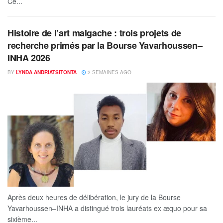
Ce...
Histoire de l’art malgache : trois projets de
recherche primés par la Bourse Yavarhoussen–
INHA 2026
BY
LYNDA ANDRIATSITONTA
2 SEMAINES AGO
Après deux heures de délibération, le jury de la Bourse
Yavarhoussen–INHA a distingué trois lauréats ex æquo pour sa
sixième...