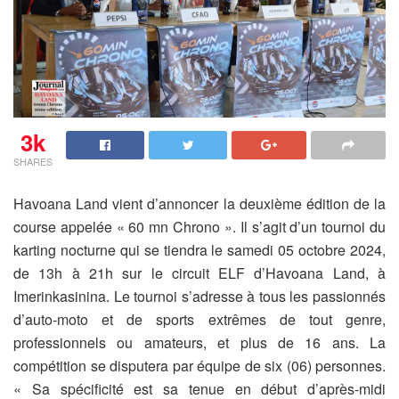
3k
SHARES
Havoana Land vient d’annoncer la deuxième édition de la
course appelée « 60 mn Chrono ».
Il s’agit d’un tournoi du
karting nocturne qui se tiendra le samedi 05 octobre 2024,
de 13h à 21h sur le circuit ELF d’Havoana Land, à
Imerinkasinina. Le tournoi s’adresse à tous les passionnés
d’auto-moto et de sports extrêmes de tout genre,
professionnels ou amateurs, et plus de 16 ans. La
compétition se disputera par équipe de six (06) personnes.
« Sa spécificité est sa tenue en début d’après-midi