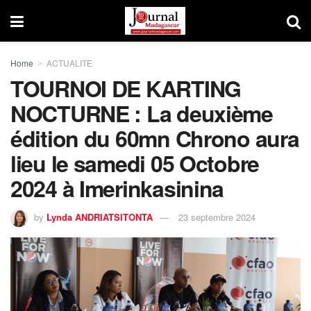
Home
ACTUALITE
TOURNOI DE KARTING
NOCTURNE : La deuxième
édition du 60mn Chrono aura
lieu le samedi 05 Octobre
2024 à Imerinkasinina
by
Lynda ANDRIATSITONTA
23 septembre 2024