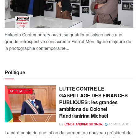
Hakanto Contemporary ouvre sa quatrième saison avec une
grande rétrospective consacrée à Pierrot Men, figure majeure de
la photographie contemporaine...
Politique
LUTTE CONTRE LE
ACTUALITE
GASPILLAGE DES FINANCES
PUBLIQUES : les grandes
ambitions du Colonel
Randrianirina Michaël
BY
LYNDA ANDRIATSITONTA
10 MOIS AGO
La cérémonie de prestation de serment du nouveau président de