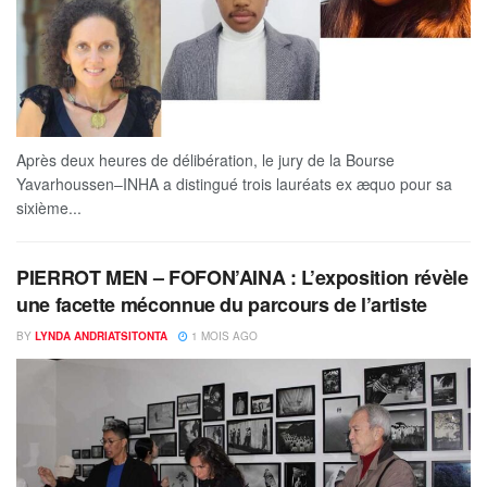
Après deux heures de délibération, le jury de la Bourse
Yavarhoussen–INHA a distingué trois lauréats ex æquo pour sa
sixième...
PIERROT MEN – FOFON’AINA : L’exposition révèle
une facette méconnue du parcours de l’artiste
BY
LYNDA ANDRIATSITONTA
1 MOIS AGO