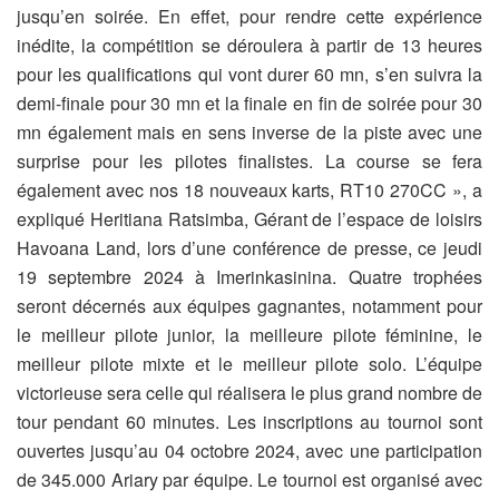
jusqu’en soirée. En effet, pour rendre cette expérience
inédite, la compétition se déroulera à partir de 13 heures
pour les qualifications qui vont durer 60 mn, s’en suivra la
demi-finale pour 30 mn et la finale en fin de soirée pour 30
mn également mais en sens inverse de la piste avec une
surprise pour les pilotes finalistes. La course se fera
également avec nos 18 nouveaux karts, RT10 270CC », a
expliqué Heritiana Ratsimba, Gérant de l’espace de loisirs
Havoana Land, lors d’une conférence de presse, ce jeudi
19 septembre 2024 à Imerinkasinina. Quatre trophées
seront décernés aux équipes gagnantes, notamment pour
le meilleur pilote junior, la meilleure pilote féminine, le
meilleur pilote mixte et le meilleur pilote solo. L’équipe
victorieuse sera celle qui réalisera le plus grand nombre de
tour pendant 60 minutes. Les inscriptions au tournoi sont
ouvertes jusqu’au 04 octobre 2024, avec une participation
de 345.000 Ariary par équipe. Le tournoi est organisé avec