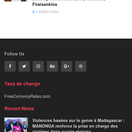
Firaisankina
2 ANNÉES AGO
Follow Us
Taux de change
FreeCurrencyRates.com
Recent News
Violences basées sur le genre à Madagascar :
MANONGA renforce la prise en charge des
victimes dans quatre régions