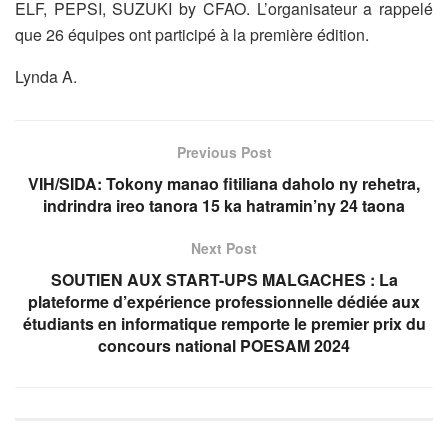
ELF, PEPSI, SUZUKI by CFAO. L’organisateur a rappelé
que 26 équipes ont participé à la première édition.
Lynda A.
Previous Post
VIH/SIDA: Tokony manao fitiliana daholo ny rehetra,
indrindra ireo tanora 15 ka hatramin’ny 24 taona
Next Post
SOUTIEN AUX START-UPS MALGACHES : La
plateforme d’expérience professionnelle dédiée aux
étudiants en informatique remporte le premier prix du
concours national POESAM 2024