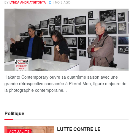
BY
LYNDA ANDRIATSITONTA
1 MOIS AGO
Hakanto Contemporary ouvre sa quatrième saison avec une
grande rétrospective consacrée à Pierrot Men, figure majeure de
la photographie contemporaine...
Politique
LUTTE CONTRE LE
ACTUALITE