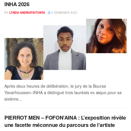
INHA 2026
BY
LYNDA ANDRIATSITONTA
2 SEMAINES AGO
Après deux heures de délibération, le jury de la Bourse
Yavarhoussen–INHA a distingué trois lauréats ex æquo pour sa
sixième...
PIERROT MEN – FOFON’AINA : L’exposition révèle
une facette méconnue du parcours de l’artiste