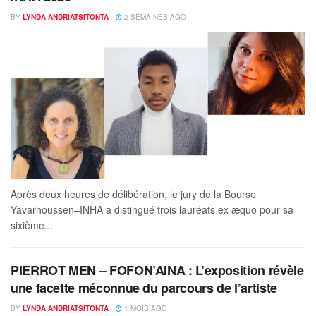
BY
LYNDA ANDRIATSITONTA
2 SEMAINES AGO
Après deux heures de délibération, le jury de la Bourse
Yavarhoussen–INHA a distingué trois lauréats ex æquo pour sa
sixième...
PIERROT MEN – FOFON’AINA : L’exposition révèle
une facette méconnue du parcours de l’artiste
BY
LYNDA ANDRIATSITONTA
1 MOIS AGO