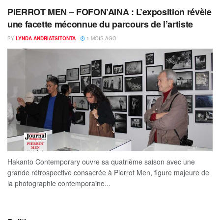
PIERROT MEN – FOFON’AINA : L’exposition révèle
une facette méconnue du parcours de l’artiste
BY
LYNDA ANDRIATSITONTA
1 MOIS AGO
Hakanto Contemporary ouvre sa quatrième saison avec une
grande rétrospective consacrée à Pierrot Men, figure majeure de
la photographie contemporaine...