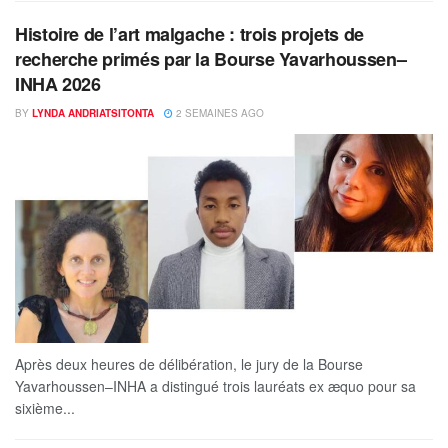
Histoire de l’art malgache : trois projets de
recherche primés par la Bourse Yavarhoussen–
INHA 2026
BY
LYNDA ANDRIATSITONTA
2 SEMAINES AGO
Après deux heures de délibération, le jury de la Bourse
Yavarhoussen–INHA a distingué trois lauréats ex æquo pour sa
sixième...