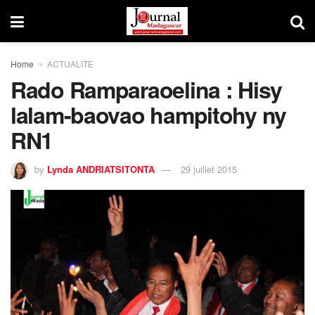
Home
ACTUALITE
Rado Ramparaoelina : Hisy
lalam-baovao hampitohy ny
RN1
by
Lynda ANDRIATSITONTA
29 juillet 2015