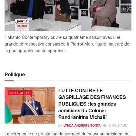
Hakanto Contemporary ouvre sa quatrième saison avec une
grande rétrospective consacrée à Pierrot Men, figure majeure de
la photographie contemporaine...
Politique
LUTTE CONTRE LE
ACTUALITE
GASPILLAGE DES FINANCES
PUBLIQUES : les grandes
ambitions du Colonel
Randrianirina Michaël
BY
LYNDA ANDRIATSITONTA
10 MOIS AGO
La cérémonie de prestation de serment du nouveau président de