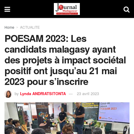
Home
ACTUALITE
POESAM 2023: Les
candidats malagasy ayant
des projets à impact sociétal
positif ont jusqu’au 21 mai
2023 pour s’inscrire
by
Lynda ANDRIATSITONTA
23 avril 2023