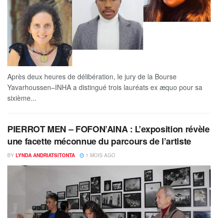
Après deux heures de délibération, le jury de la Bourse
Yavarhoussen–INHA a distingué trois lauréats ex æquo pour sa
sixième...
PIERROT MEN – FOFON’AINA : L’exposition révèle
une facette méconnue du parcours de l’artiste
BY
LYNDA ANDRIATSITONTA
1 MOIS AGO