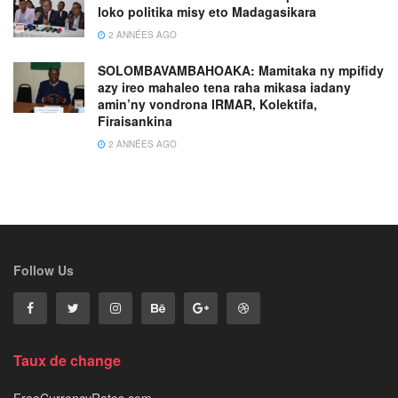
loko politika misy eto Madagasikara
2 ANNÉES AGO
SOLOMBAVAMBAHOAKA: Mamitaka ny mpifidy
azy ireo mahaleo tena raha mikasa iadany
amin’ny vondrona IRMAR, Kolektifa,
Firaisankina
2 ANNÉES AGO
Follow Us
Taux de change