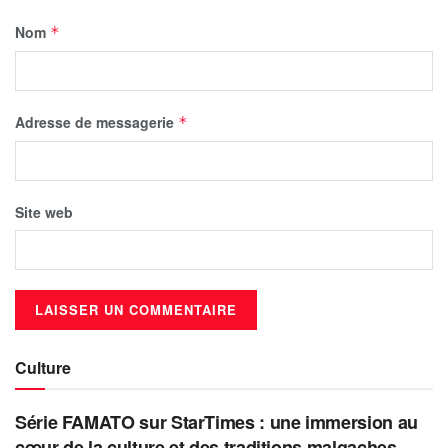
Nom
*
Adresse de messagerie
*
Site web
Culture
Série FAMATO sur StarTimes : une immersion au
cœur de la culture et des traditions malgaches