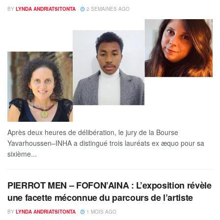
BY
LYNDA ANDRIATSITONTA
2 SEMAINES AGO
Après deux heures de délibération, le jury de la Bourse
Yavarhoussen–INHA a distingué trois lauréats ex æquo pour sa
sixième...
PIERROT MEN – FOFON’AINA : L’exposition révèle
une facette méconnue du parcours de l’artiste
BY
LYNDA ANDRIATSITONTA
1 MOIS AGO