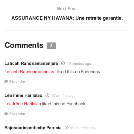
Next Post
ASSURANCE NY HAVANA: Une retraite garantie.
Comments
3
Laticah Randriamananjara
10 années ago
Laticah Randriamananjara
liked this on Facebook.
Répondre
Léa Irène Harilalao
10 années ago
Léa Irène Harilalao
liked this on Facebook.
Répondre
Rajosoarimandimby Patricia
10 années ago