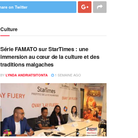
hare on Twitter
Culture
Série FAMATO sur StarTimes : une
immersion au cœur de la culture et des
traditions malgaches
BY
1 SEMAINE AGO
LYNDA ANDRIATSITONTA