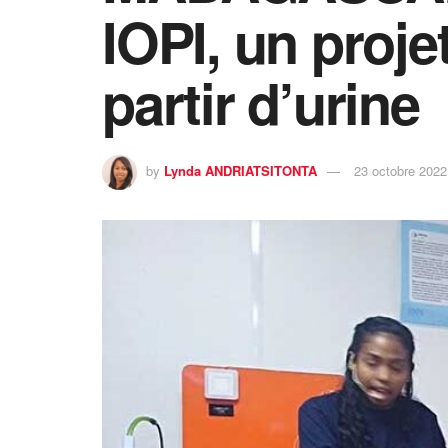
IOPI, un proje
partir d’urine
by
Lynda ANDRIATSITONTA
23 octobre 2022