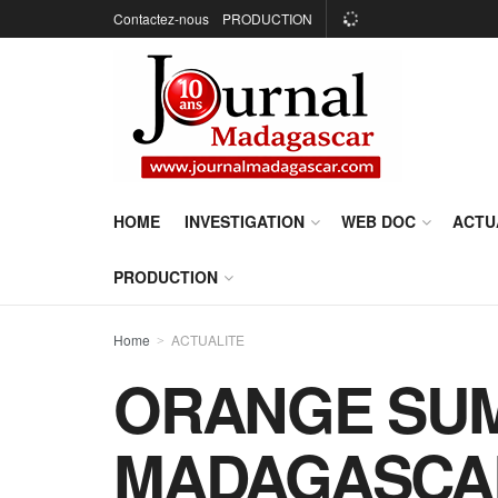
Contactez-nous
PRODUCTION
HOME
INVESTIGATION
WEB DOC
ACTU
PRODUCTION
Home
ACTUALITE
ORANGE SU
MADAGASCAR :