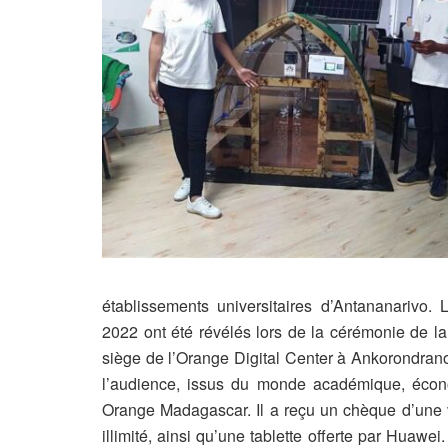
établissements universitaires d’Antananariv
2022 ont été révélés lors de la cérémonie de l
siège de l’Orange Digital Center à Ankorondrano. 
l’audience, issus du monde académique, économ
Orange Madagascar. Il a reçu un chèque d’une va
illimité, ainsi qu’une tablette offerte par Huawei