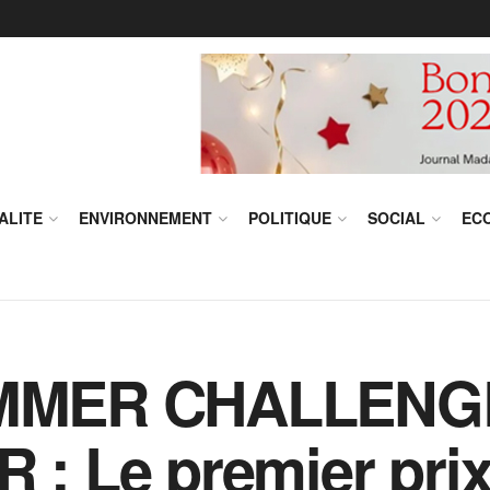
ALITE
ENVIRONNEMENT
POLITIQUE
SOCIAL
EC
MMER CHALLENG
 Le premier prix 