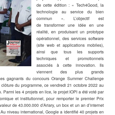
de cette édition : « Tech4Good, la
technologie au service du bien
commun ». L’objectif est
de transformer une idée en une
réalité, en produisant un prototype
opérationnel, des services software
(site web et applications mobiles),
ainsi que tous les supports
techniques et promotionnels
associés à cette innovation. Ils
viennent des plus grands
o. Les gagnants du concours Orange Summer Challenge
a clôture du programme, ce vendredi 21 octobre 2022 au
Parmi les 4 projets en lice, le projet IOPI a été voté par
ique et institutionnel, pour remporter le premier Prix
leur de 43.000.000 d’Ariary, un box et un an d’internet
. Au niveau international, Google a identifié 40 projets en