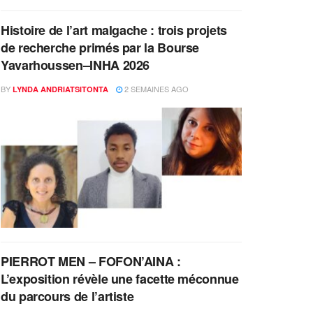
Histoire de l’art malgache : trois projets
de recherche primés par la Bourse
Yavarhoussen–INHA 2026
BY
2 SEMAINES AGO
LYNDA ANDRIATSITONTA
PIERROT MEN – FOFON’AINA :
L’exposition révèle une facette méconnue
du parcours de l’artiste