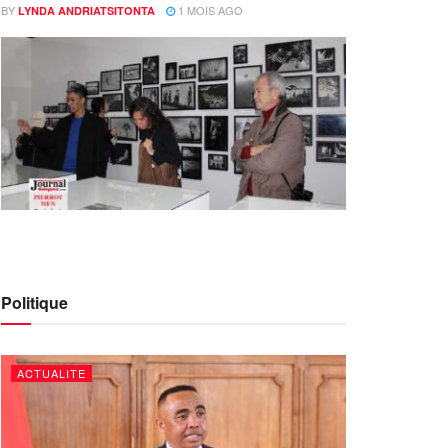
BY
1 MOIS AGO
LYNDA ANDRIATSITONTA
Politique
ACTUALITE