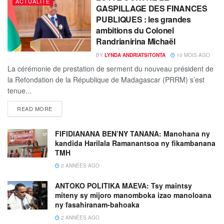
ACTUALITE
GASPILLAGE DES FINANCES
PUBLIQUES : les grandes
ambitions du Colonel
Randrianirina Michaël
BY
LYNDA ANDRIATSITONTA
10 MOIS AGO
La cérémonie de prestation de serment du nouveau président de
la Refondation de la République de Madagascar (PRRM) s’est
tenue...
READ MORE
FIFIDIANANA BEN’NY TANANA: Manohana ny
kandida Harilala Ramanantsoa ny fikambanana
TMH
2 ANNÉES AGO
ANTOKO POLITIKA MAEVA: Tsy maintsy
miteny sy mijoro manomboka izao manoloana
ny fasahiranam-bahoaka
2 ANNÉES AGO