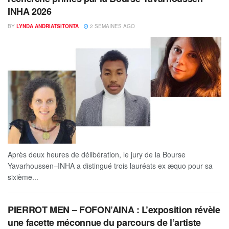
INHA 2026
BY
LYNDA ANDRIATSITONTA
2 SEMAINES AGO
Après deux heures de délibération, le jury de la Bourse
Yavarhoussen–INHA a distingué trois lauréats ex æquo pour sa
sixième...
PIERROT MEN – FOFON’AINA : L’exposition révèle
une facette méconnue du parcours de l’artiste