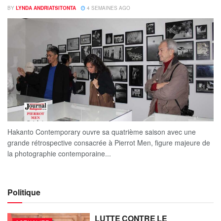
BY
LYNDA ANDRIATSITONTA
4 SEMAINES AGO
Hakanto Contemporary ouvre sa quatrième saison avec une
grande rétrospective consacrée à Pierrot Men, figure majeure de
la photographie contemporaine...
Politique
LUTTE CONTRE LE