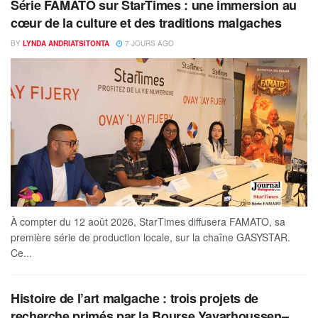
Série FAMATO sur StarTimes : une immersion au
cœur de la culture et des traditions malgaches
BY
LYNDA ANDRIATSITONTA
7 JOURS AGO
À compter du 12 août 2026, StarTimes diffusera FAMATO, sa
première série de production locale, sur la chaîne GASYSTAR.
Ce...
Histoire de l’art malgache : trois projets de
recherche primés par la Bourse Yavarhoussen–