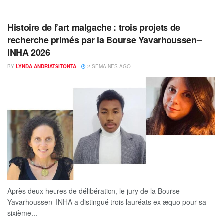
Histoire de l’art malgache : trois projets de
recherche primés par la Bourse Yavarhoussen–
INHA 2026
BY
LYNDA ANDRIATSITONTA
2 SEMAINES AGO
Après deux heures de délibération, le jury de la Bourse
Yavarhoussen–INHA a distingué trois lauréats ex æquo pour sa
sixième...