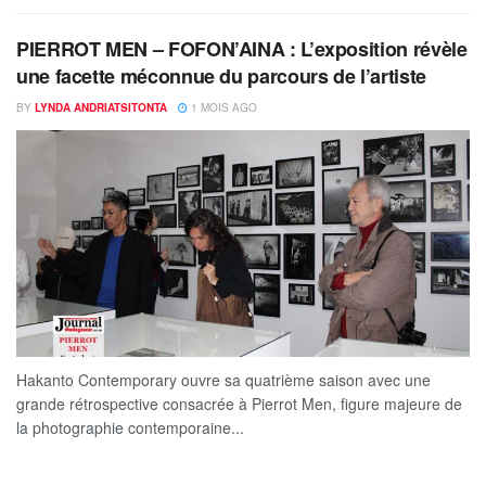
PIERROT MEN – FOFON’AINA : L’exposition révèle
une facette méconnue du parcours de l’artiste
BY
LYNDA ANDRIATSITONTA
1 MOIS AGO
Hakanto Contemporary ouvre sa quatrième saison avec une
grande rétrospective consacrée à Pierrot Men, figure majeure de
la photographie contemporaine...