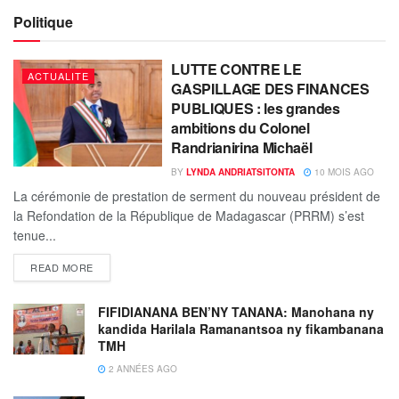
Politique
LUTTE CONTRE LE
ACTUALITE
GASPILLAGE DES FINANCES
PUBLIQUES : les grandes
ambitions du Colonel
Randrianirina Michaël
BY
LYNDA ANDRIATSITONTA
10 MOIS AGO
La cérémonie de prestation de serment du nouveau président de
la Refondation de la République de Madagascar (PRRM) s’est
tenue...
READ MORE
FIFIDIANANA BEN’NY TANANA: Manohana ny
kandida Harilala Ramanantsoa ny fikambanana
TMH
2 ANNÉES AGO