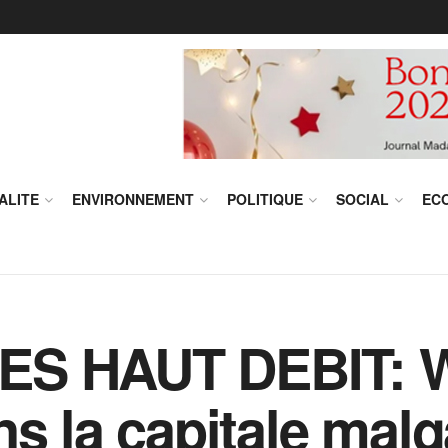
ALITE
ENVIRONNEMENT
POLITIQUE
SOCIAL
EC
S HAUT DEBIT: Wi
ns la capitale mal