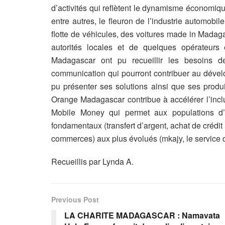
d’activités qui reflètent le dynamisme économique
entre autres, le fleuron de l’industrie automobi
flotte de véhicules, des voitures made in Madag
autorités locales et de quelques opérateur
Madagascar ont pu recueillir les besoins d
communication qui pourront contribuer au dével
pu présenter ses solutions ainsi que ses prod
Orange Madagascar contribue à accélérer l’inclu
Mobile Money qui permet aux populations d’
fondamentaux (transfert d’argent, achat de crédi
commerces) aux plus évolués (mkajy, le service d
Recueillis par Lynda A.
Previous Post
LA CHARITE MADAGASCAR : Namavata