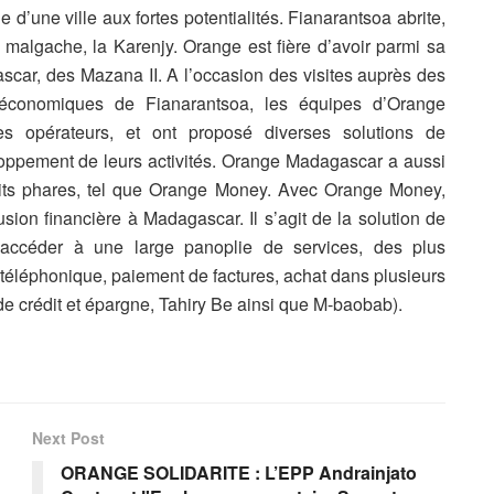
 d’une ville aux fortes potentialités. Fianarantsoa abrite,
le malgache, la Karenjy. Orange est fière d’avoir parmi sa
ascar, des Mazana II. A l’occasion des visites auprès des
s économiques de Fianarantsoa, les équipes d’Orange
es opérateurs, et ont proposé diverses solutions de
oppement de leurs activités. Orange Madagascar a aussi
uits phares, tel que Orange Money. Avec Orange Money,
sion financière à Madagascar. Il s’agit de la solution de
accéder à une large panoplie de services, des plus
t téléphonique, paiement de factures, achat dans plusieurs
e crédit et épargne, Tahiry Be ainsi que M-baobab).
Next Post
ORANGE SOLIDARITE : L’EPP Andrainjato