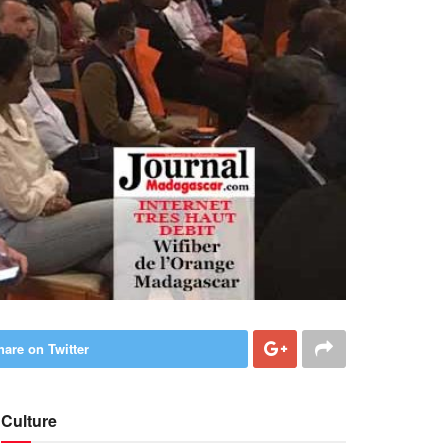
hare on Twitter
Culture