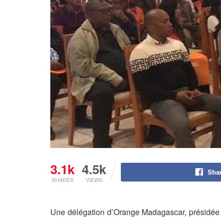
3.1k
4.5k
Sha
SHARES
VIEWS
Une délégation d’Orange Madagascar, présidée p