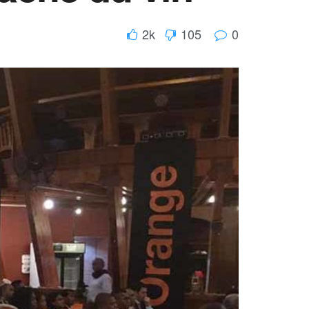
2k
105
0