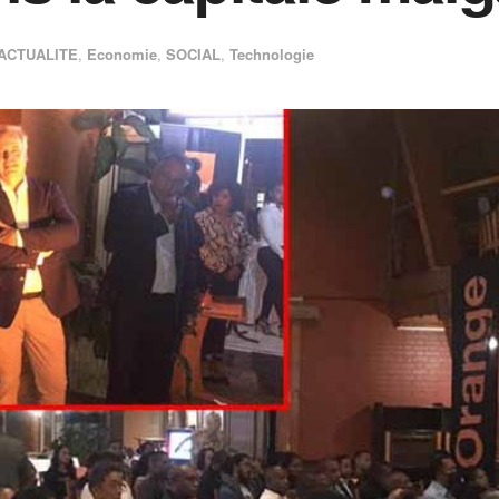
ACTUALITE
,
Economie
,
SOCIAL
,
Technologie