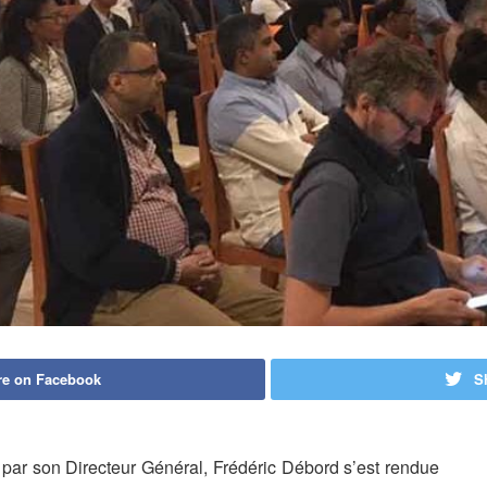
re on Facebook
S
ar son Directeur Général, Frédéric Débord s’est rendue