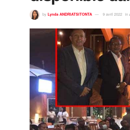
by
Lynda ANDRIATSITONTA
9 avril 2022
in