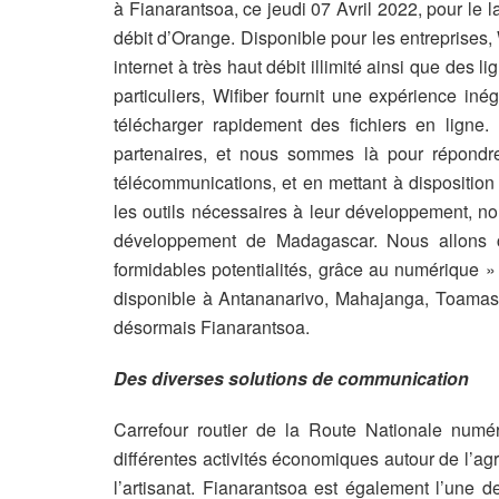
à Fianarantsoa, ce jeudi 07 Avril 2022, pour le l
débit d’Orange. Disponible pour les entreprises, W
internet à très haut débit illimité ainsi que des
particuliers, Wifiber fournit une expérience in
télécharger rapidement des fichiers en lign
partenaires, et nous sommes là pour répondre
télécommunications, et en mettant à dispositio
les outils nécessaires à leur développement, n
développement de Madagascar. Nous allons c
formidables potentialités, grâce au numérique »
disponible à Antananarivo, Mahajanga, Toamas
désormais Fianarantsoa.
Des diverses solutions de communication
Carrefour routier de la Route Nationale numér
différentes activités économiques autour de l’agri
l’artisanat. Fianarantsoa est également l’une 