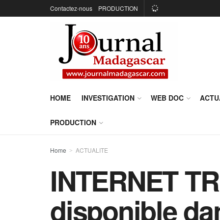
Contactez-nous
PRODUCTION
HOME
INVESTIGATION
WEB DOC
ACTU
PRODUCTION
Home
ACTUALITE
INTERNET TRE
disponible da