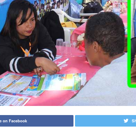
e on Facebook
Sh