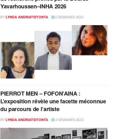
Yavarhoussen–INHA 2026
BY
2 SEMAINES AGO
LYNDA ANDRIATSITONTA
PIERROT MEN – FOFON’AINA :
L’exposition révèle une facette méconnue
du parcours de l’artiste
BY
4 SEMAINES AGO
LYNDA ANDRIATSITONTA