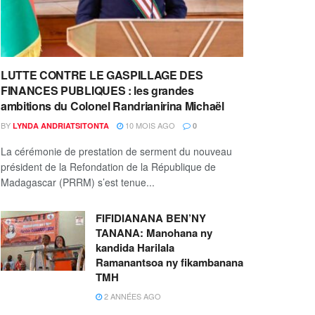
LUTTE CONTRE LE GASPILLAGE DES
FINANCES PUBLIQUES : les grandes
ambitions du Colonel Randrianirina Michaël
BY
10 MOIS AGO
LYNDA ANDRIATSITONTA
0
La cérémonie de prestation de serment du nouveau
président de la Refondation de la République de
Madagascar (PRRM) s’est tenue...
FIFIDIANANA BEN’NY
TANANA: Manohana ny
kandida Harilala
Ramanantsoa ny fikambanana
TMH
2 ANNÉES AGO