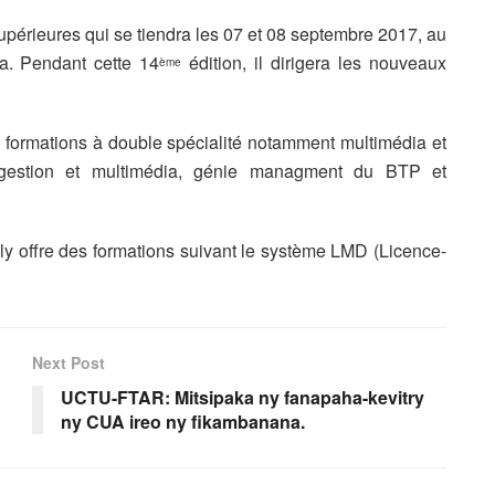
upérieures qui se tiendra les 07 et 08 septembre 2017, au
a. Pendant cette 14
édition, il dirigera les nouveaux
ème
s formations à double spécialité notamment multimédia et
e gestion et multimédia, génie managment du BTP et
kely offre des formations suivant le système LMD (Licence-
Next Post
UCTU-FTAR: Mitsipaka ny fanapaha-kevitry
ny CUA ireo ny fikambanana.