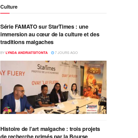
Culture
Série FAMATO sur StarTimes : une
immersion au cœur de la culture et des
traditions malgaches
BY
7 JOURS AGO
LYNDA ANDRIATSITONTA
Histoire de l’art malgache : trois projets
de recherche primés par la Bourse