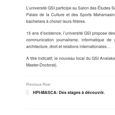
L’université GSI participe au Salon des Études S
Palais de la Culture et des Sports Mahamasin
bacheliers à choisir leurs filières.
15 ans d’existence, l’université GSI propose de
communication journalisme, informatique d
architecture, droit et relations internationales…
A titre indicatif, le nouveau local du GSI Anala
Master-Doctorat).
Previous Post
HPI-MASCA: Des stages à découvrir.