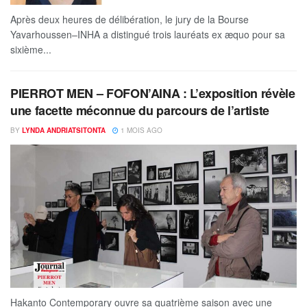
Après deux heures de délibération, le jury de la Bourse
Yavarhoussen–INHA a distingué trois lauréats ex æquo pour sa
sixième...
PIERROT MEN – FOFON’AINA : L’exposition révèle
une facette méconnue du parcours de l’artiste
BY
LYNDA ANDRIATSITONTA
1 MOIS AGO
Hakanto Contemporary ouvre sa quatrième saison avec une