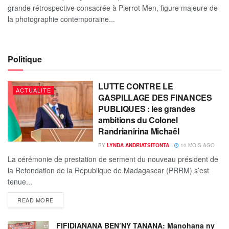
grande rétrospective consacrée à Pierrot Men, figure majeure de
la photographie contemporaine...
Politique
LUTTE CONTRE LE
ACTUALITE
GASPILLAGE DES FINANCES
PUBLIQUES : les grandes
ambitions du Colonel
Randrianirina Michaël
BY
LYNDA ANDRIATSITONTA
10 MOIS AGO
La cérémonie de prestation de serment du nouveau président de
la Refondation de la République de Madagascar (PRRM) s’est
tenue...
READ MORE
FIFIDIANANA BEN’NY TANANA: Manohana ny