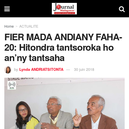
Home
ACTUALITE
FIER MADA ANDIANY FAHA-
20: Hitondra tantsoroka ho
an’ny tantsaha
by
Lynda ANDRIATSITONTA
30 juin 2018