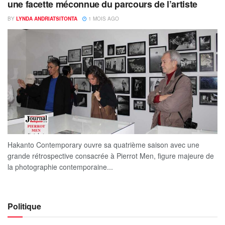
une facette méconnue du parcours de l’artiste
BY
LYNDA ANDRIATSITONTA
1 MOIS AGO
Hakanto Contemporary ouvre sa quatrième saison avec une
grande rétrospective consacrée à Pierrot Men, figure majeure de
la photographie contemporaine...
Politique