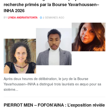
recherche primés par la Bourse Yavarhoussen–
INHA 2026
BY
LYNDA ANDRIATSITONTA
2 SEMAINES AGO
Après deux heures de délibération, le jury de la Bourse
Yavarhoussen–INHA a distingué trois lauréats ex æquo pour sa
sixième...
PIERROT MEN – FOFON’AINA : L’exposition révèle