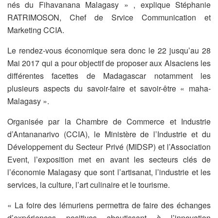
nés du Fihavanana Malagasy » , explique Stéphanie
RATRIMOSON, Chef de Srvice Communication et
Marketing CCIA.
Le rendez-vous économique sera donc le 22 jusqu’au 28
Mai 2017 qui a pour objectif de proposer aux Alsaciens les
différentes facettes de Madagascar notamment les
plusieurs aspects du savoir-faire et savoir-être « maha-
Malagasy ».
Organisée par la Chambre de Commerce et Industrie
d’Antananarivo (CCIA), le Ministère de l’Industrie et du
Développement du Secteur Privé (MIDSP) et l’Association
Event, l’exposition met en avant les secteurs clés de
l’économie Malagasy que sont l’artisanat, l’industrie et les
services, la culture, l’art culinaire et le tourisme.
« La foire des lémuriens permettra de faire des échanges
d’expériences positives aboutissant à l’innovation