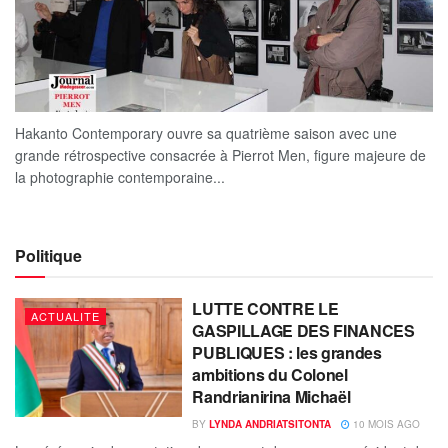
Hakanto Contemporary ouvre sa quatrième saison avec une
grande rétrospective consacrée à Pierrot Men, figure majeure de
la photographie contemporaine...
Politique
LUTTE CONTRE LE
ACTUALITE
GASPILLAGE DES FINANCES
PUBLIQUES : les grandes
ambitions du Colonel
Randrianirina Michaël
BY
LYNDA ANDRIATSITONTA
10 MOIS AGO