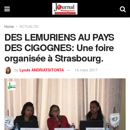
Home
ACTUALITE
DES LEMURIENS AU PAYS
DES CIGOGNES: Une foire
organisée à Strasbourg.
by
Lynda ANDRIATSITONTA
14 mars 2017