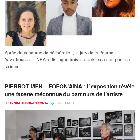
Après deux heures de délibération, le jury de la Bourse
Yavarhoussen–INHA a distingué trois lauréats ex æquo pour sa
sixième...
PIERROT MEN – FOFON’AINA : L’exposition révèle
une facette méconnue du parcours de l’artiste
BY
LYNDA ANDRIATSITONTA
1 MOIS AGO