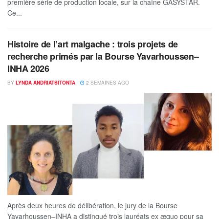
première série de production locale, sur la chaîne GASYSTAR.
Ce...
Histoire de l’art malgache : trois projets de
recherche primés par la Bourse Yavarhoussen–
INHA 2026
BY
LYNDA ANDRIATSITONTA
2 SEMAINES AGO
Après deux heures de délibération, le jury de la Bourse
Yavarhoussen–INHA a distingué trois lauréats ex æquo pour sa