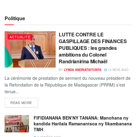
Politique
LUTTE CONTRE LE
ACTUALITE
GASPILLAGE DES FINANCES
PUBLIQUES : les grandes
ambitions du Colonel
Randrianirina Michaël
BY
LYNDA ANDRIATSITONTA
10 MOIS AGO
La cérémonie de prestation de serment du nouveau président de
la Refondation de la République de Madagascar (PRRM) s’est
tenue...
READ MORE
FIFIDIANANA BEN’NY TANANA: Manohana ny
kandida Harilala Ramanantsoa ny fikambanana
TMH