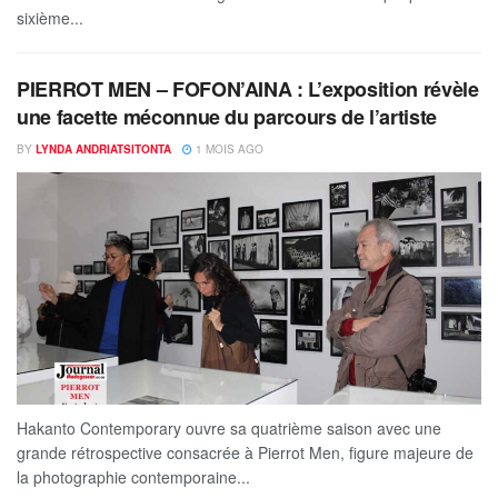
sixième...
PIERROT MEN – FOFON’AINA : L’exposition révèle
une facette méconnue du parcours de l’artiste
BY
LYNDA ANDRIATSITONTA
1 MOIS AGO
Hakanto Contemporary ouvre sa quatrième saison avec une
grande rétrospective consacrée à Pierrot Men, figure majeure de
la photographie contemporaine...