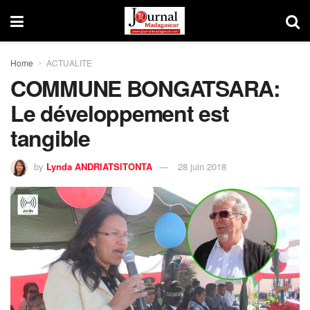
Home
ACTUALITE
COMMUNE BONGATSARA:
Le développement est
tangible
by
Lynda ANDRIATSITONTA
28 juin 2018