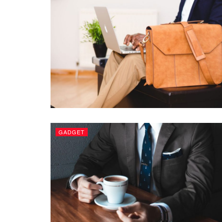
GADGET