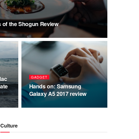
s of the Shogun Review
GADGET
Mac
ate
Hands on: Samsung
Galaxy A5 2017 review
Culture