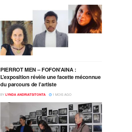
PIERROT MEN – FOFON’AINA :
L’exposition révèle une facette méconnue
du parcours de l’artiste
BY
1 MOIS AGO
LYNDA ANDRIATSITONTA