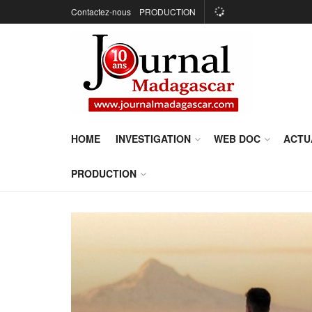
Contactez-nous
PRODUCTION
HOME
INVESTIGATION
WEB DOC
ACTU
PRODUCTION