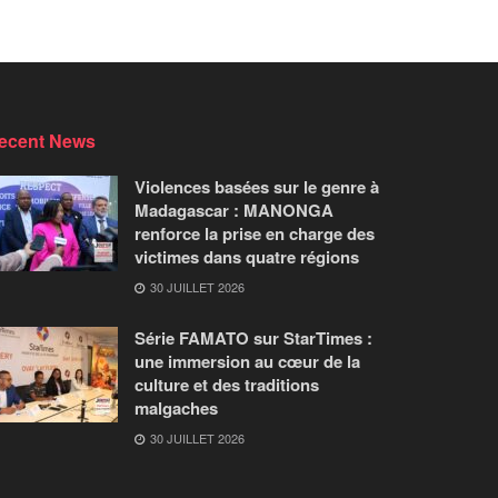
ecent News
Violences basées sur le genre à
Madagascar : MANONGA
renforce la prise en charge des
victimes dans quatre régions
30 JUILLET 2026
Série FAMATO sur StarTimes :
une immersion au cœur de la
culture et des traditions
malgaches
30 JUILLET 2026