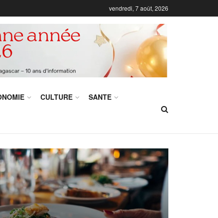
vendredi, 7 août, 2026
ONOMIE
CULTURE
SANTE