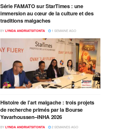
Série FAMATO sur StarTimes : une
immersion au cœur de la culture et des
traditions malgaches
BY
1 SEMAINE AGO
LYNDA ANDRIATSITONTA
Histoire de l’art malgache : trois projets
de recherche primés par la Bourse
Yavarhoussen–INHA 2026
BY
2 SEMAINES AGO
LYNDA ANDRIATSITONTA