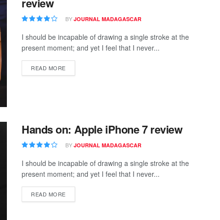
review
BY
JOURNAL MADAGASCAR
I should be incapable of drawing a single stroke at the
present moment; and yet I feel that I never...
READ MORE
Hands on: Apple iPhone 7 review
BY
JOURNAL MADAGASCAR
I should be incapable of drawing a single stroke at the
present moment; and yet I feel that I never...
READ MORE