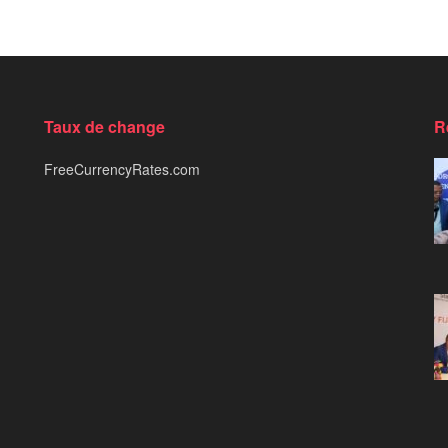
Taux de change
R
FreeCurrencyRates.com