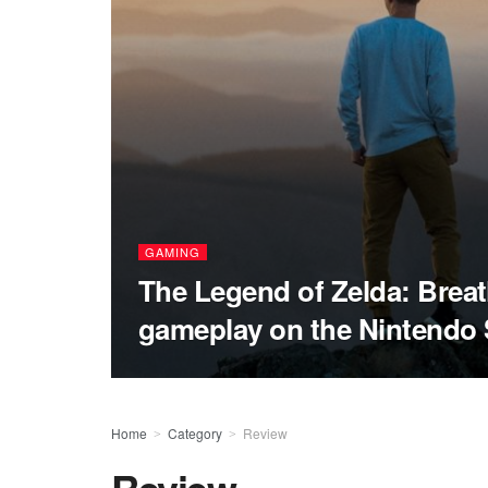
GAMING
The Legend of Zelda: Breat
gameplay on the Nintendo 
Home
Category
Review