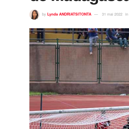
by
Lynda ANDRIATSITONTA
31 mai 2022
in