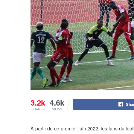
3.2k
4.6k
Sha
SHARES
VIEWS
À partir de ce premier juin 2022, les fans du foo