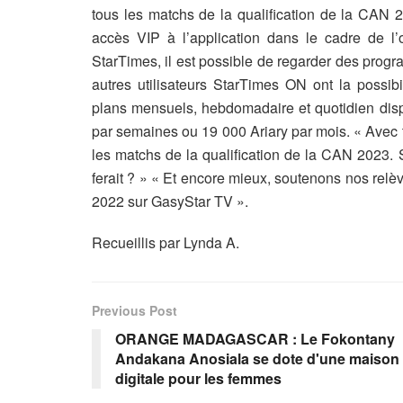
tous les matchs de la qualification de la CAN 
accès VIP à l’application dans le cadre de l
StarTimes, il est possible de regarder des prog
autres utilisateurs StarTimes ON ont la possib
plans mensuels, hebdomadaire et quotidien dispo
par semaines ou 19 000 Ariary par mois. « Avec t
les matchs de la qualification de la CAN 2023. 
ferait ? » « Et encore mieux, soutenons nos relè
2022 sur GasyStar TV ».
Recueillis par Lynda A.
Previous Post
ORANGE MADAGASCAR : Le Fokontany
Andakana Anosiala se dote d'une maison
digitale pour les femmes