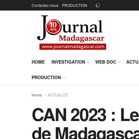
Contactez-nous
PRODUCTION
HOME
INVESTIGATION
WEB DOC
ACTU
PRODUCTION
Home
ACTUALITE
CAN 2023 : Le
de Madagascar