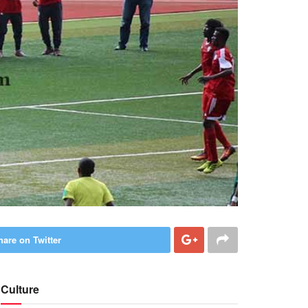
hare on Twitter
Culture