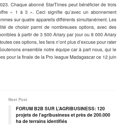
2023. Chaque abonné StarTimes peut bénéficier de trois
’offre « 1 à 3 ». Ceci signifie qu’avec un abonnement
rammes sur quatre appareils différents simultanément. Les
ilité de choisir parmi de nombreuses options, avec des
nibles à partir de 3 500 Ariary par jour ou 8 000 Ariary
outes ces options, les fans n’ont plus d’excuse pour rater
Soutenons ensemble notre équipe car à part nous, qui le
ves pour la finale de la Pro league Madagascar ce 12 juin
Next Post
FORUM B2B SUR L’AGRIBUSINESS: 120
projets de l’agribusiness et près de 200.000
ha de terrains identifiés