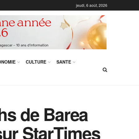
jeudi, 6 août, 2026
ONOMIE
CULTURE
SANTE
hs de Barea
sur StarTimes