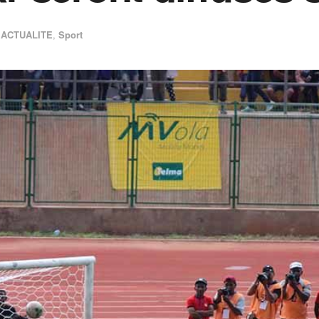
ACTUALITE
,
Sport