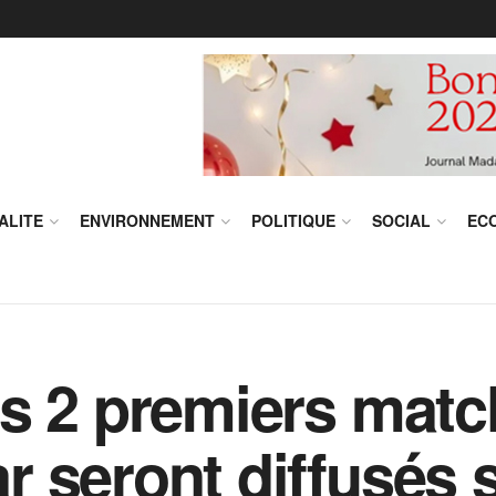
ALITE
ENVIRONNEMENT
POLITIQUE
SOCIAL
EC
s 2 premiers matc
 seront diffusés 