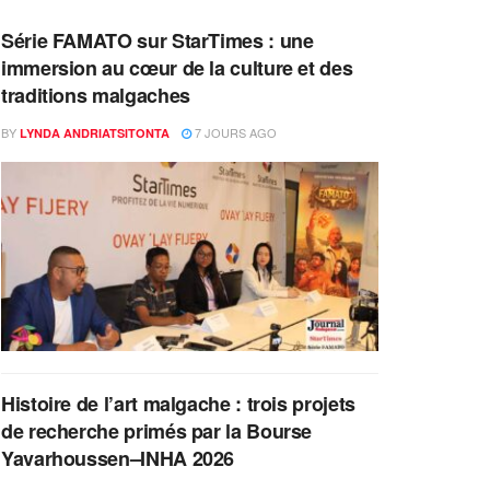
Série FAMATO sur StarTimes : une
immersion au cœur de la culture et des
traditions malgaches
BY
7 JOURS AGO
LYNDA ANDRIATSITONTA
Histoire de l’art malgache : trois projets
de recherche primés par la Bourse
Yavarhoussen–INHA 2026