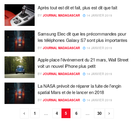
Après tout est dit et fait, plus est dit que fait
BY
JOURNAL MADAGASCAR
14 JANVIER 2019
Samsung Elec dit que les précommandes pour
les téléphones Galaxy S7 sont plus importantes
BY
JOURNAL MADAGASCAR
14 JANVIER 2019
Apple place l'événement du 21 mars, Wall Street
voit un nouvel iPhone plus petit
BY
JOURNAL MADAGASCAR
14 JANVIER 2019
La NASA prévoit de réparer la fuite de l'engin
spatial Mars et de le lancer en 2018
BY
JOURNAL MADAGASCAR
14 JANVIER 2019
1
…
4
5
6
…
30