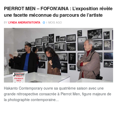
PIERROT MEN – FOFON’AINA : L’exposition révèle
une facette méconnue du parcours de l’artiste
BY
LYNDA ANDRIATSITONTA
1 MOIS AGO
Hakanto Contemporary ouvre sa quatrième saison avec une
grande rétrospective consacrée à Pierrot Men, figure majeure de
la photographie contemporaine...