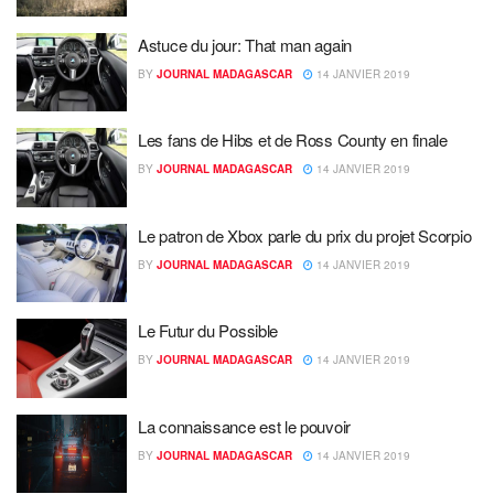
Astuce du jour: That man again
BY
JOURNAL MADAGASCAR
14 JANVIER 2019
Les fans de Hibs et de Ross County en finale
BY
JOURNAL MADAGASCAR
14 JANVIER 2019
Le patron de Xbox parle du prix du projet Scorpio
BY
JOURNAL MADAGASCAR
14 JANVIER 2019
Le Futur du Possible
BY
JOURNAL MADAGASCAR
14 JANVIER 2019
La connaissance est le pouvoir
BY
JOURNAL MADAGASCAR
14 JANVIER 2019