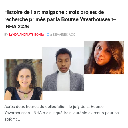
Histoire de l’art malgache : trois projets de
recherche primés par la Bourse Yavarhoussen–
INHA 2026
BY
LYNDA ANDRIATSITONTA
2 SEMAINES AGO
Après deux heures de délibération, le jury de la Bourse
Yavarhoussen–INHA a distingué trois lauréats ex æquo pour sa
sixième...