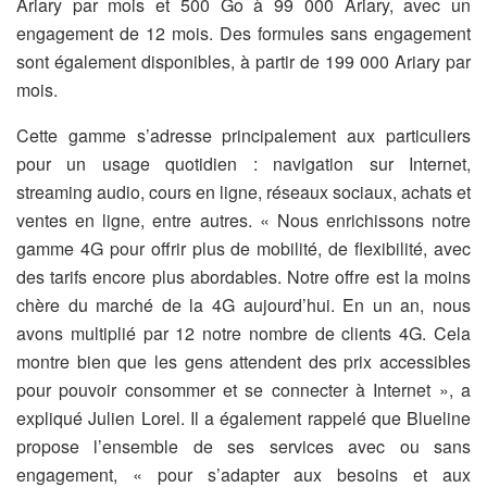
Ariary par mois et 500 Go à 99 000 Ariary, avec un
engagement de 12 mois. Des formules sans engagement
sont également disponibles, à partir de 199 000 Ariary par
mois.
Cette gamme s’adresse principalement aux particuliers
pour un usage quotidien : navigation sur Internet,
streaming audio, cours en ligne, réseaux sociaux, achats et
ventes en ligne, entre autres. « Nous enrichissons notre
gamme 4G pour offrir plus de mobilité, de flexibilité, avec
des tarifs encore plus abordables. Notre offre est la moins
chère du marché de la 4G aujourd’hui. En un an, nous
avons multiplié par 12 notre nombre de clients 4G. Cela
montre bien que les gens attendent des prix accessibles
pour pouvoir consommer et se connecter à Internet », a
expliqué Julien Lorel. Il a également rappelé que Blueline
propose l’ensemble de ses services avec ou sans
engagement, « pour s’adapter aux besoins et aux