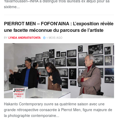
Yavarhoussen–INHA a distingué trois lauréats ex æquo pour sa
sixième...
PIERROT MEN – FOFON’AINA : L’exposition révèle
une facette méconnue du parcours de l’artiste
BY
LYNDA ANDRIATSITONTA
1 MOIS AGO
Hakanto Contemporary ouvre sa quatrième saison avec une
grande rétrospective consacrée à Pierrot Men, figure majeure de
la photographie contemporaine...