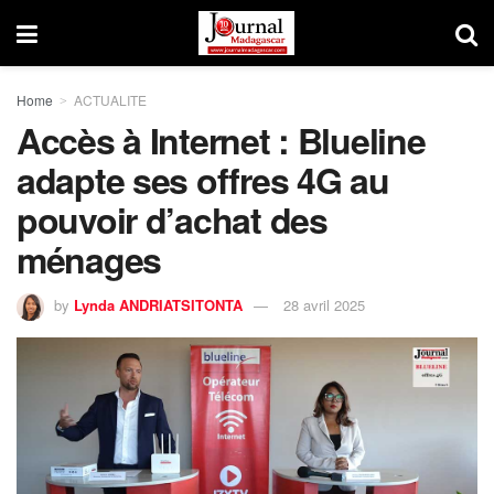
Home
ACTUALITE
Accès à Internet : Blueline
adapte ses offres 4G au
pouvoir d’achat des
ménages
by
Lynda ANDRIATSITONTA
28 avril 2025