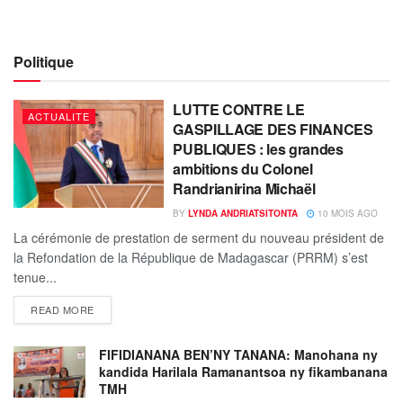
Politique
LUTTE CONTRE LE
ACTUALITE
GASPILLAGE DES FINANCES
PUBLIQUES : les grandes
ambitions du Colonel
Randrianirina Michaël
BY
LYNDA ANDRIATSITONTA
10 MOIS AGO
La cérémonie de prestation de serment du nouveau président de
la Refondation de la République de Madagascar (PRRM) s’est
tenue...
READ MORE
FIFIDIANANA BEN’NY TANANA: Manohana ny
kandida Harilala Ramanantsoa ny fikambanana
TMH