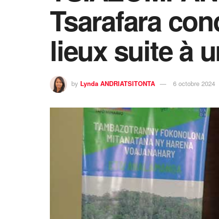
Tsarafara con
lieux suite à 
by
Lynda ANDRIATSITONTA
6 octobre 2024