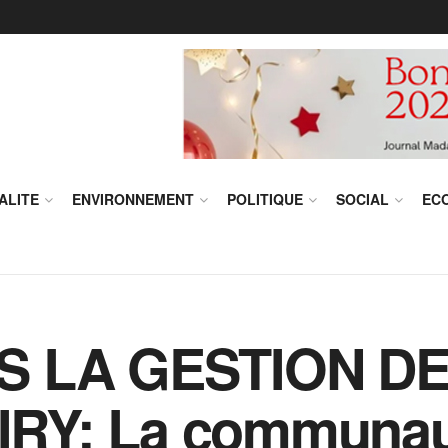
ALITE
ENVIRONNEMENT
POLITIQUE
SOCIAL
EC
S LA GESTION DE
RY: La communaut