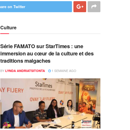
are on Twitter
Culture
Série FAMATO sur StarTimes : une
immersion au cœur de la culture et des
traditions malgaches
BY
1 SEMAINE AGO
LYNDA ANDRIATSITONTA