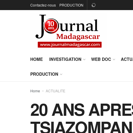
Contactez-nous
PRODUCTION
HOME
INVESTIGATION
WEB DOC
ACTU
PRODUCTION
Home
ACTUALITE
20 ANS APRE
TSIAZOMPANI