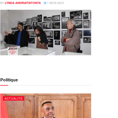
BY
1 MOIS AGO
LYNDA ANDRIATSITONTA
Politique
ACTUALITE