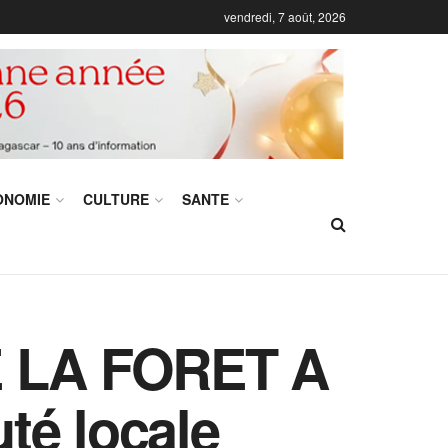
vendredi, 7 août, 2026
ONOMIE
CULTURE
SANTE
 LA FORET A
é locale