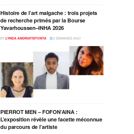
Histoire de l’art malgache : trois projets
de recherche primés par la Bourse
Yavarhoussen–INHA 2026
BY
2 SEMAINES AGO
LYNDA ANDRIATSITONTA
PIERROT MEN – FOFON’AINA :
L’exposition révèle une facette méconnue
du parcours de l’artiste