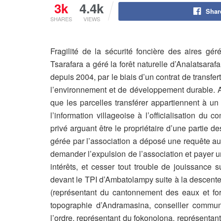
3k
4.4k
Shar
SHARES
VIEWS
Fragilité de la sécurité foncière des aires g
Tsarafara a géré la forêt naturelle d’Analatsara
depuis 2004, par le biais d’un contrat de transfe
l’environnement et de développement durable.
que les parcelles transférer appartiennent à un
l’information villageoise à l’officialisation du co
privé arguant être le propriétaire d’une partie d
gérée par l’association a déposé une requête au
demander l’expulsion de l’association et payer 
intérêts, et cesser tout trouble de jouissance s
devant le TPI d’Ambatolampy suite à la descente s
(représentant du cantonnement des eaux et for
topographie d’Andramasina, conseiller communa
l’ordre, représentant du fokonolona, représentant 