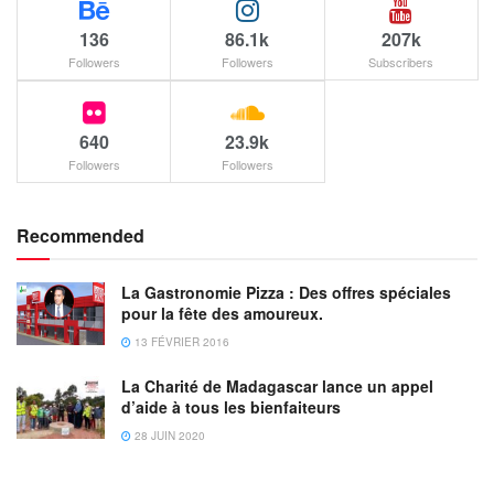
136
86.1k
207k
Followers
Followers
Subscribers
640
23.9k
Followers
Followers
Recommended
La Gastronomie Pizza : Des offres spéciales
pour la fête des amoureux.
13 FÉVRIER 2016
La Charité de Madagascar lance un appel
d’aide à tous les bienfaiteurs
28 JUIN 2020