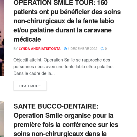
OPERATION SMILE TOUR: 160
patients ont pu bénéficier des soins
non-chirurgicaux de la fente labio
et/ou palatine durant la caravane
médicale
BY
4 DÉCEMBRE 2022
LYNDA ANDRIATSITONTA
0
Objectif atteint. Operation Smile se rapproche des
personnes nées avec une fente labio et/ou palatine.
Dans le cadre de la...
READ MORE
SANTE BUCCO-DENTAIRE:
Operation Smile organise pour la
première fois la conférence sur les
soins non-chirurgicaux dans la