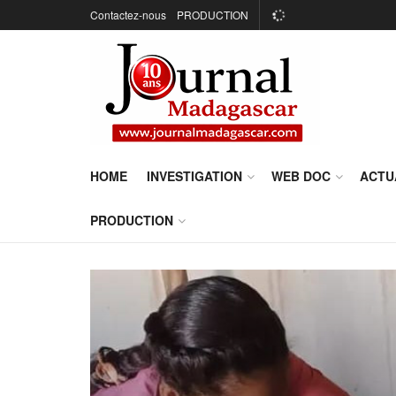
Contactez-nous
PRODUCTION
HOME
INVESTIGATION
WEB DOC
ACTU
PRODUCTION