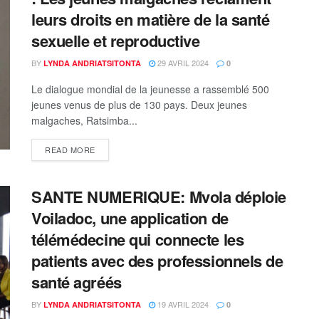
leurs droits en matière de la santé
sexuelle et reproductive
BY
29 AVRIL 2024
LYNDA ANDRIATSITONTA
0
Le dialogue mondial de la jeunesse a rassemblé 500
jeunes venus de plus de 130 pays. Deux jeunes
malgaches, Ratsimba...
READ MORE
SANTE NUMERIQUE: Mvola déploie
Voiladoc, une application de
télémédecine qui connecte les
patients avec des professionnels de
santé agréés
BY
19 AVRIL 2024
LYNDA ANDRIATSITONTA
0