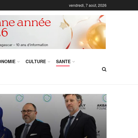
vendredi, 7 août, 2026
ONOMIE
CULTURE
SANTE