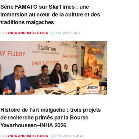
Série FAMATO sur StarTimes : une
immersion au cœur de la culture et des
traditions malgaches
BY
1 SEMAINE AGO
LYNDA ANDRIATSITONTA
Histoire de l’art malgache : trois projets
de recherche primés par la Bourse
Yavarhoussen–INHA 2026
BY
2 SEMAINES AGO
LYNDA ANDRIATSITONTA