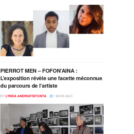
PIERROT MEN – FOFON’AINA :
L’exposition révèle une facette méconnue
du parcours de l’artiste
BY
1 MOIS AGO
LYNDA ANDRIATSITONTA