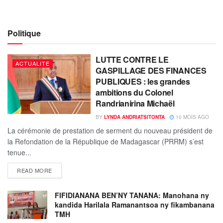
Politique
LUTTE CONTRE LE
ACTUALITE
GASPILLAGE DES FINANCES
PUBLIQUES : les grandes
ambitions du Colonel
Randrianirina Michaël
BY
LYNDA ANDRIATSITONTA
10 MOIS AGO
La cérémonie de prestation de serment du nouveau président de
la Refondation de la République de Madagascar (PRRM) s’est
tenue...
READ MORE
FIFIDIANANA BEN’NY TANANA: Manohana ny
kandida Harilala Ramanantsoa ny fikambanana
TMH