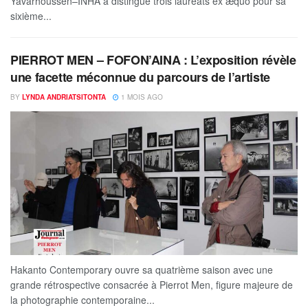
Yavarhoussen–INHA a distingué trois lauréats ex æquo pour sa
sixième...
PIERROT MEN – FOFON’AINA : L’exposition révèle
une facette méconnue du parcours de l’artiste
BY
LYNDA ANDRIATSITONTA
1 MOIS AGO
Hakanto Contemporary ouvre sa quatrième saison avec une
grande rétrospective consacrée à Pierrot Men, figure majeure de
la photographie contemporaine...